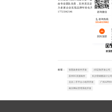
由专业团队负责，支持灵活定制与快速响应。
力多家企业实现品牌年轻化升级与用户粘性提
17723342546
咨询热线
18140119082
回到顶部
欢迎
标签：
智慧政务软件开发
AR定制开发公司
苏州H5页面制作
长沙营销图设计公
北京二手平台小程序开发
广州APP
南京网站管理系统开发