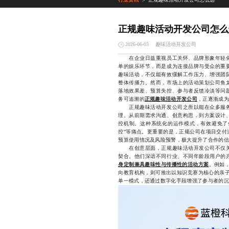
>
正规趣味活动开发公司怎么
趣味活动开发公司
2026-06-03
在企业日益重视员工关怀、品牌形象年轻化
单的娱乐环节，而是成为连接品牌与受众的重
趣味活动，不仅能有效缓解工作压力、增强团
整体传播力。然而，市场上的活动策划公司鱼
落地效果差、预算失控、参与者反馈冷淡等问
务可追溯的
正规趣味活动开发公司
，正逐渐成为
正规趣味活动开发公司之所以能在众多服务
理。从前期需求沟通、创意构思，到方案设计
控机制。这种系统化的运作模式，有效避免了传
控”等痛点。更重要的是，正规公司在项目交付
预算使用情况及风险预警，极大提升了合作的信
在创意层面，正规趣味活动开发公司不仅关
契合。他们深谙不同行业、不同年龄段用户的
身定制兼具趣味性与传播性的活动方案
。例如
向教育机构，则可推出以知识竞赛为核心的亲子
单一模式，还通过数字化手段增强了参与者的沉