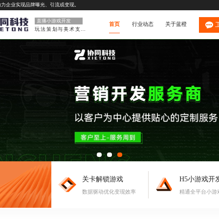
助力企业实现品牌曝光、引流或变现。
直播小游戏开发
首页
行业动态
关于蓝橙
玩法策划与美术支持
关卡解锁游戏
H5小游戏开
数据驱动优化变现效率
精通全平台小游