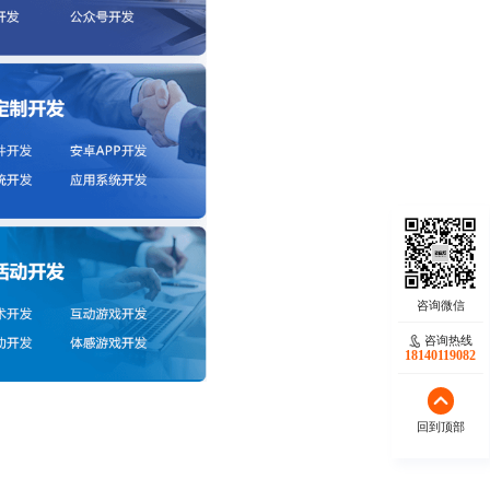
咨询热线
18140119082
回到顶部