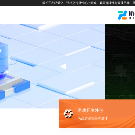
擅长开发轻量化、强社交传播性的小游戏，兼顾趣味性与商业目标，
游戏开发外包
高品质游戏美术设计