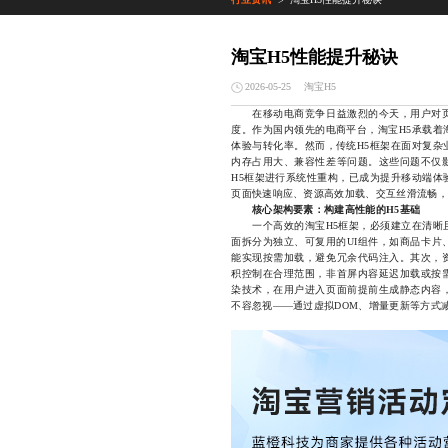
>
淘宝H5性能提升秘诀
淘宝H5
2026-05-25
在移动电商竞争日益激烈的今天，用户对页
度。作为国内领先的电商平台，淘宝H5承载着
体验与转化率。然而，传统H5框架在面对复杂
内存占用大、兼容性差等问题。这些问题不仅
H5框架进行系统性重构，已成为提升移动端体
页面快速响应、资源高效加载、交互丝滑流畅，
核心架构要素：构建高性能的H5基础
一个高效的淘宝H5框架，必须建立在清晰且
面拆分为独立、可复用的UI组件，如商品卡片
能实现按需加载，避免冗余代码注入。其次，
积控制在合理范围，非首屏内容延迟加载或按
染技术，在用户进入页面前提前生成静态内容
不容忽视——通过虚拟DOM、增量更新等方式