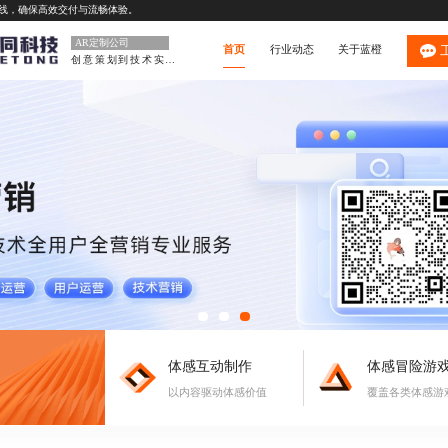
上线，确保高效交付与流畅体验。
AR定制公司
首页
行业动态
关于蓝橙
创意策划到技术实现
体感互动制作
体感冒险游
以内容驱动体感价值
覆盖各类体感游