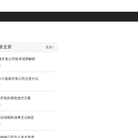
新文章
更多>
戏开发公司技术优势解析
8
5小游戏开发公司注意什么
7
感开发的系统迭代方案
6
流活动报价清单怎么制定
5
件移植公司怎么选才靠谱