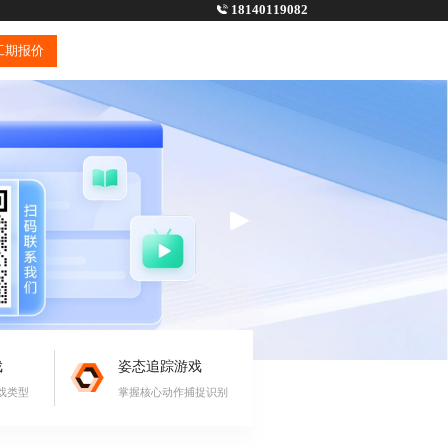
18140119082
工期报价
戏
姿态追踪游戏
戏类型
掌握核心动作捕捉识别