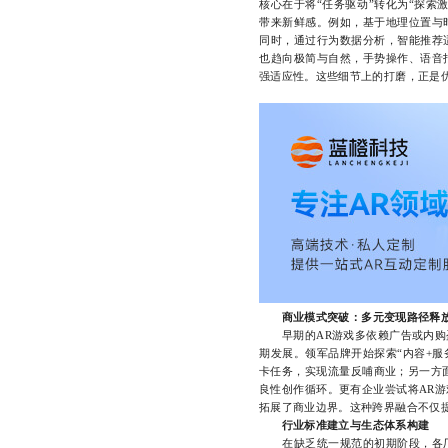
核心在于将“任务驱动”转化为“探索
带来新鲜感。例如，基于地理位置与
同时，通过行为数据分析，智能推荐
也趋向极简与自然，手势操作、语音
强适应性。这些细节上的打磨，正是
商业模式突破：多元变现路径释
早期的AR游戏多依赖广告或内购盈
期发展。领军品牌开始探索“内容+服
卡任务，实现流量反哺商业；另一方
良性创作循环。更有企业尝试将AR
拓展了商业边界。这种跨界融合不仅
行业标准建立与生态体系构建
在缺乏统一规范的初期阶段，各厂