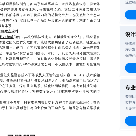
推动通用协议制定，如共享坐标系标准、空间锚点协议等，极大降
极搭建开发者支持体系，提供完整文档、调试工具包及云测试环
放协作的态度，加速了优质内容的规模化生产，也促使整个生态向
分领先企业已实现从单一产品到平台化运营的转型，构建起涵盖创
服务体系。
实操难点应对
型AR游戏
为例，其核心玩法设定为“虚拟能量站争夺战”。玩家需在
并通过团队协作完成部署。该模式成功融合了运动健康、社交互动
活跃用户。然而，在实际落地过程中也面临诸多挑战：如光照变化
迟、学生隐私保护合规问题等。对此，开发团队采用分层式检测机
略，显著提升稳定性；并通过匿名化处理与权限分级控制，满足数
正具有竞争力的AR小游戏开发公司，不仅懂技术，更懂如何在复杂
化头显设备成本下降以及人工智能生成内容（AIGC）技术的融
期。领军品牌将持续引领技术创新方向，推动虚实融合从“展示”走
用户心理变化、深耕垂直场景、强化跨领域协同，将成为制胜关键。
态整合思维的企业，将在数字娱乐产业重构中占据不可替代的位
关业务多年，拥有成熟的项目交付流程与丰富的实战经验，擅长
力于打造兼具创意性与商业价值的互动产品，如果您有相关需求欢