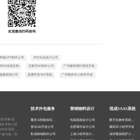
欢迎微信扫码咨询
商城APP制作公司
IP衍生品设计公司
圳H5游戏定制
石家庄H5制作公司
广州服务预约系统开发
视频剪辑公司
直播带货APP系统
广州顺风车小程序开发
技术外包服务
营销物料设计
现成SAAS系统
制实景解谜、
重庆AI智能体应用开发
包装插画设计公司
数字化教务系统开发
捕捉等核心技
青岛AR开发公司
合肥课件设计公司
顺风车小程序开发
活动等场景，
私域商城制作公司
上海小程序设计公司
深圳看病陪护小程序
户参与感，助